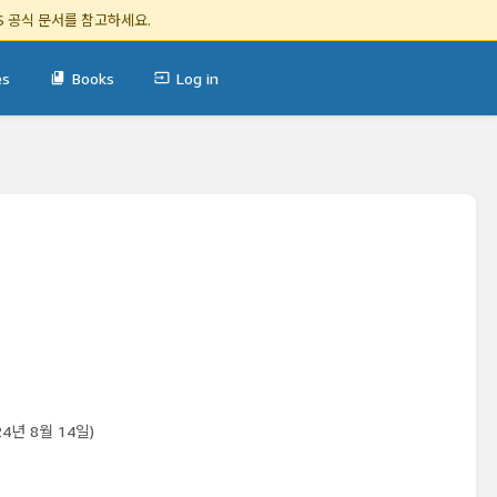
S 공식 문서
를 참고하세요.
es
Books
Log in
24년 8월 14일)