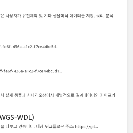
 같은 사용자가 유전체학 및 기타 생물학적 데이터를 저장, 쿼리, 분석
fe6f-436a-a1c2-f7ce44bc5d...
-fe6f-436a-a1c2-f7ce44bc5d1...
이며 반드시 실제 샘플과 시나리오상에서 개별적으로 결과데이터와 파이프라
WGS-WDL)
을 다루고 있습니다. 대상 워크플로우 주소: https://git...