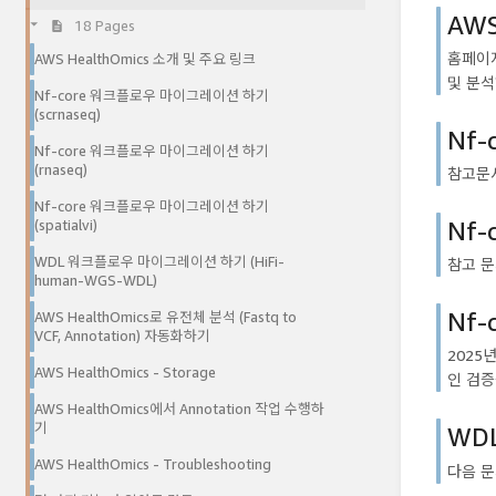
AWS
18 Pages
홈페이지
AWS HealthOmics 소개 및 주요 링크
및 분석하
Nf-core 워크플로우 마이그레이션 하기
(scrnaseq)
Nf-
Nf-core 워크플로우 마이그레이션 하기
(rnaseq)
참고문서: 
Nf-core 워크플로우 마이그레이션 하기
Nf-
(spatialvi)
WDL 워크플로우 마이그레이션 하기 (HiFi-
참고 문서:
human-WGS-WDL)
Nf-
AWS HealthOmics로 유전체 분석 (Fastq to
VCF, Annotation) 자동화하기
2025
AWS HealthOmics - Storage
인 검증을
AWS HealthOmics에서 Annotation 작업 수행하
기
WD
AWS HealthOmics - Troubleshooting
다음 문서