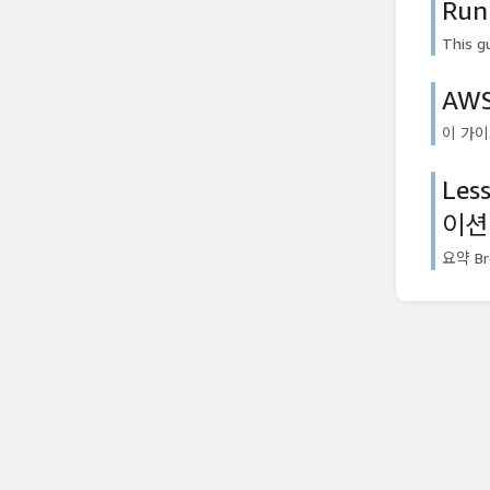
Run
This g
AWS
이 가이드
Les
이션
요약 Bro