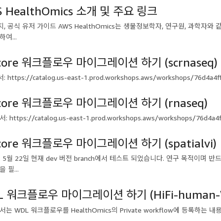
 HealthOmics 소개 및 주요 링크
, 공식 유저 가이드 AWS HealthOmics는 생물정보학자, 연구원, 과학자와
여...
core 워크플로우 마이그레이션 하기 (scrnaseq)
https://catalog.us-east-1.prod.workshops.aws/workshops/76d4a4ff-
core 워크플로우 마이그레이션 하기 (rnaseq)
 https://catalog.us-east-1.prod.workshops.aws/workshops/76d4a4ff
core 워크플로우 마이그레이션 하기 (spatialvi)
년 5월 22일 현재 dev 버전 branch에서 테스트 되었습니다. 연구 목적
 필...
L 워크플로우 마이그레이션 하기 (HiFi-human-
는 WDL 워크플로우를 HealthOmics의 Private workflow에 등록하는 내용