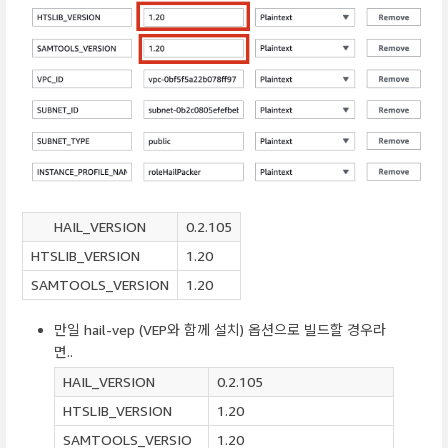
HAIL_VERSION
0.2.105
HTSLIB_VERSION
1.20
SAMTOOLS_VERSION
1.20
만일 hail-vep (VEP와 함께 설치) 옵션으로 빌드할 경우라
면..
HAIL_VERSION
0.2.105
HTSLIB_VERSION
1.20
SAMTOOLS_VERSIO
1.20