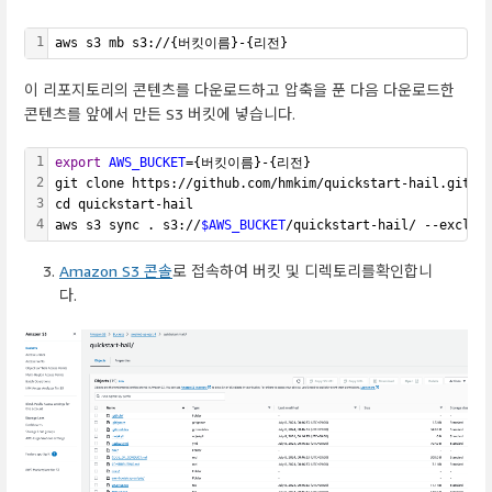
1
aws s3 mb s3://{버킷이름}-{리전}
이 리포지토리의 콘텐츠를 다운로드하고 압축을 푼 다음 다운로드한
콘텐츠를 앞에서 만든 S3 버킷에 넣습니다.
1
export
AWS_BUCKET
={버킷이름}-{리전}
2
git clone https://github.com/hmkim/quickstart-hail.git
3
cd quickstart-hail
4
aws s3 sync . s3://
$AWS_BUCKET
/quickstart-hail/ --exclud
Amazon S3 콘솔
로 접속하여 버킷 및 디렉토리를확인합니
다.