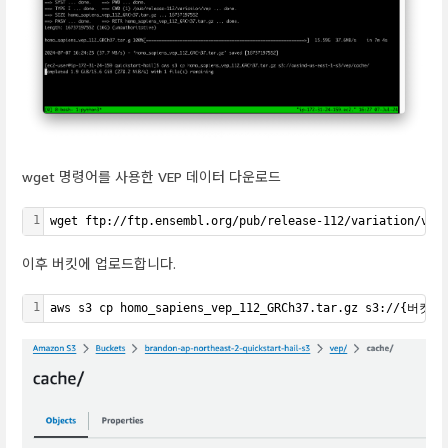
wget 명령어를 사용한 VEP 데이터 다운로드
1
wget ftp://ftp.ensembl.org/pub/release-112/variation/vep
이후 버킷에 업로드합니다.
1
aws s3 cp homo_sapiens_vep_112_GRCh37.tar.gz s3://{버킷명}